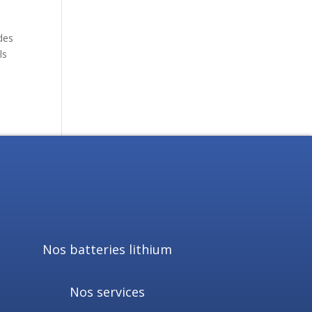
des
ls
Nos batteries lithium
Nos services