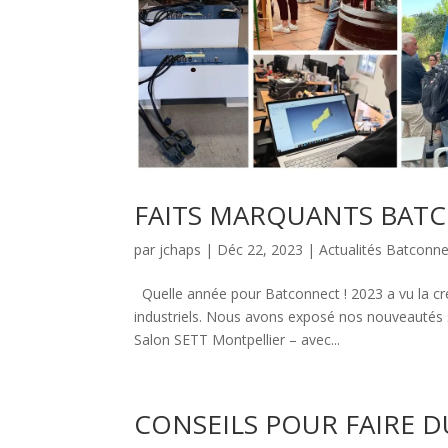
FAITS MARQUANTS BAT
par
jchaps
|
Déc 22, 2023
|
Actualités Batconne
Quelle année pour Batconnect ! 2023 a vu la cr
industriels. Nous avons exposé nos nouveauté
Salon SETT Montpellier – avec...
CONSEILS POUR FAIRE D