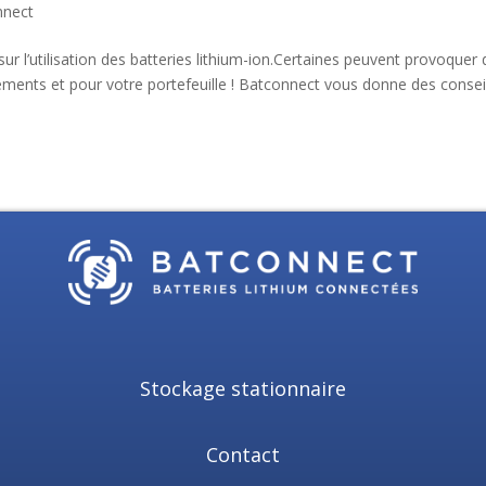
nnect
 l’utilisation des batteries lithium-ion.Certaines peuvent provoquer 
ipements et pour votre portefeuille ! Batconnect vous donne des consei
Stockage stationnaire
Contact