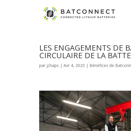
LES ENGAGEMENTS DE B
CIRCULAIRE DE LA BATT
par
jchaps
|
Avr 4, 2025
|
Bénéfices de Batcon