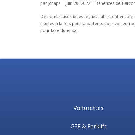
par
jchaps
|
Juin 20, 2022
|
Bénéfices de Batco
De nombreuses idées reçues subsistent encore sur
risques à la fois pour la batterie, pour vos équ
pour faire durer sa...
Voiturettes
GSE & Forklift