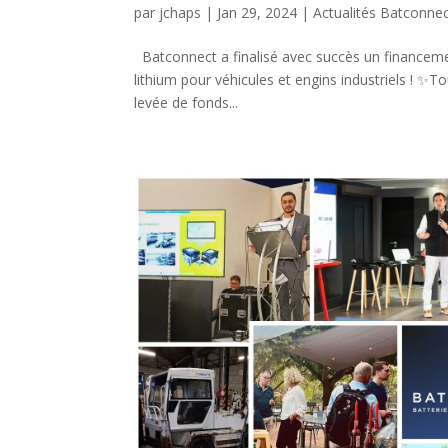
par
jchaps
|
Jan 29, 2024
|
Actualités Batconne
Batconnect a finalisé avec succès un financement
lithium pour véhicules et engins industriels ! ✨T
levée de fonds...