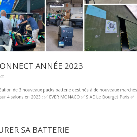
CONNECT ANNÉE 2023
ct
éation de 3 nouveaux packs batterie destinés à de nouveaux marché
s sur 4 salons en 2023 : ✅ EVER MONACO ✅ SIAE Le Bourget Paris ✅
URER SA BATTERIE