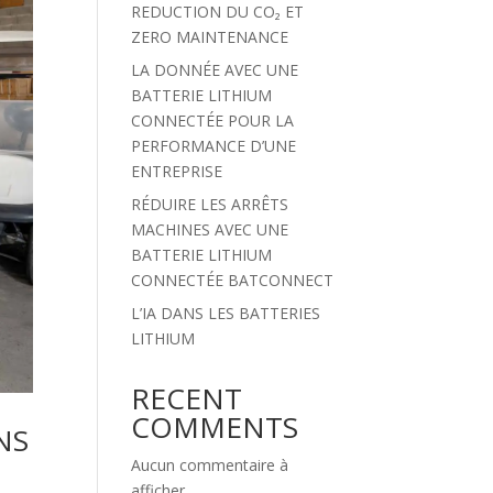
REDUCTION DU CO₂ ET
ZERO MAINTENANCE
LA DONNÉE AVEC UNE
BATTERIE LITHIUM
CONNECTÉE POUR LA
PERFORMANCE D’UNE
ENTREPRISE
RÉDUIRE LES ARRÊTS
MACHINES AVEC UNE
BATTERIE LITHIUM
CONNECTÉE BATCONNECT
L’IA DANS LES BATTERIES
LITHIUM
RECENT
COMMENTS
NS
Aucun commentaire à
afficher.