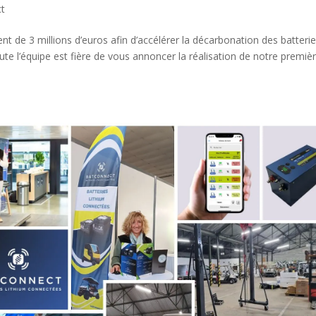
ct
 de 3 millions d’euros afin d’accélérer la décarbonation des batteri
oute l’équipe est fière de vous annoncer la réalisation de notre premiè