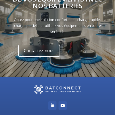
NOS BATTERIES
Optez pour une solution confortable : charge rapide,
charge partielle et utilisez vos équipements en toute
sérénité.
Contactez-nous