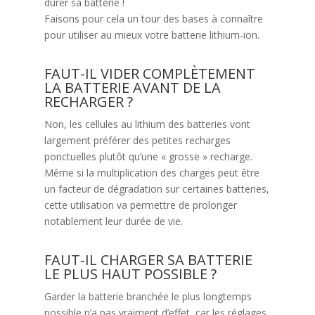
durer sa batterie !
Faisons pour cela un tour des bases à connaître
pour utiliser au mieux votre batterie lithium-ion.
FAUT-IL VIDER COMPLÈTEMENT
LA BATTERIE AVANT DE LA
RECHARGER ?
Non, les cellules au lithium des batteries vont
largement préférer des petites recharges
ponctuelles plutôt qu’une « grosse » recharge.
Même si la multiplication des charges peut être
un facteur de dégradation sur certaines batteries,
cette utilisation va permettre de prolonger
notablement leur durée de vie.
FAUT-IL CHARGER SA BATTERIE
LE PLUS HAUT POSSIBLE ?
Garder la batterie branchée le plus longtemps
possible n’a pas vraiment d’effet, car les réglages