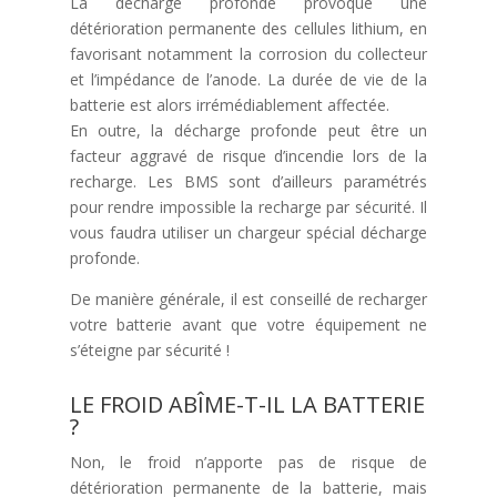
La décharge profonde provoque une
détérioration permanente des cellules lithium, en
favorisant notamment la corrosion du collecteur
et l’impédance de l’anode. La durée de vie de la
batterie est alors irrémédiablement affectée.
En outre, la décharge profonde peut être un
facteur aggravé de risque d’incendie lors de la
recharge. Les BMS sont d’ailleurs paramétrés
pour rendre impossible la recharge par sécurité. Il
vous faudra utiliser un chargeur spécial décharge
profonde.
De manière générale, il est conseillé de recharger
votre batterie avant que votre équipement ne
s’éteigne par sécurité !
LE FROID ABÎME-T-IL LA BATTERIE
?
Non, le froid n’apporte pas de risque de
détérioration permanente de la batterie, mais