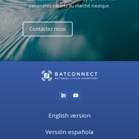
partenaires experts du marché nautique.
Contactez nous
English version
Versión española