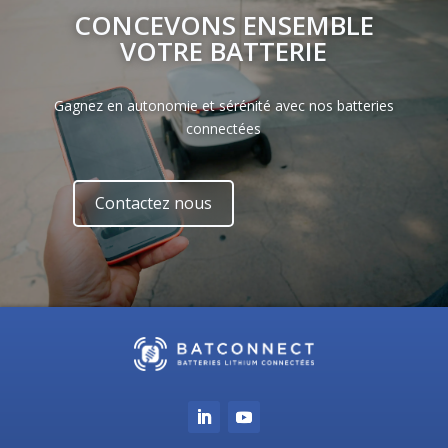
CONCEVONS ENSEMBLE
VOTRE BATTERIE
Gagnez en autonomie et sérénité avec nos batteries
connectées
Contactez nous