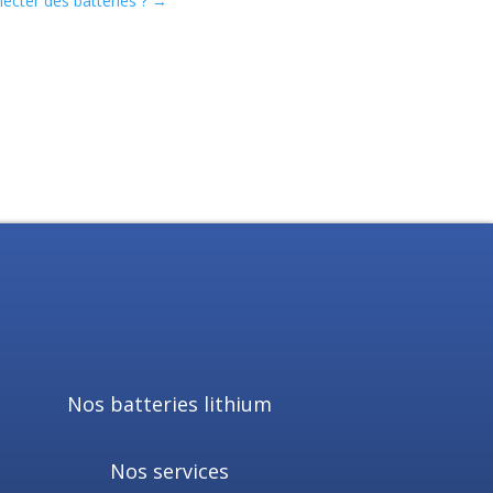
ecter des batteries ?
→
Nos batteries lithium
Nos services