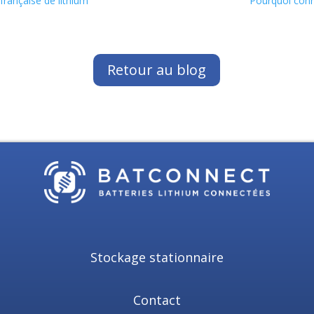
française de lithium
Pourquoi conn
Retour au blog
Stockage stationnaire
Contact