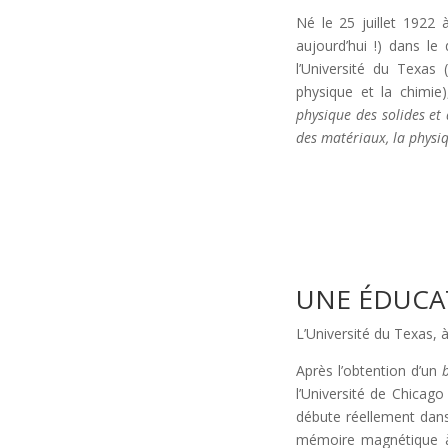
Né le 25 juillet 1922 
aujourd’hui !) dans le
l’Université du Texas
physique et la chimi
physique des solides et 
des matériaux, la physiq
UNE ÉDUCAT
L’Université du Texas, à
Après l’obtention d’un
l’Université de Chicago
débute réellement dans
mémoire magnétique à 