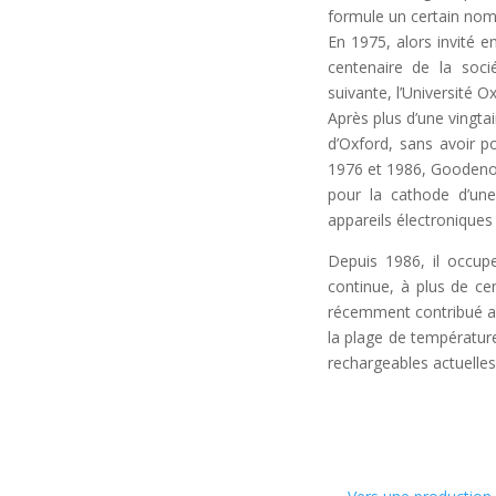
formule un certain no
En 1975, alors invité 
centenaire de la soci
suivante, l’Université 
Après plus d’une vingta
d’Oxford, sans avoir p
1976 et 1986, Goodenou
pour la cathode d’u
appareils électroniques
Depuis 1986, il occupe 
continue, à plus de cen
récemment contribué au
la plage de température
rechargeables actuelles