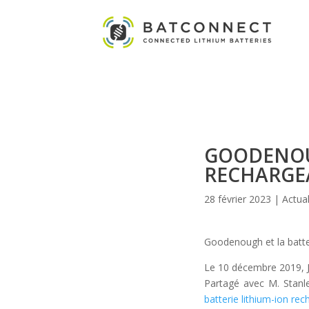
GOODENOUG
RECHARGE
28 février 2023
|
Actual
Goodenough et la batteri
Le 10 décembre 2019, Jo
Partagé avec M. Stanle
batterie lithium-ion re