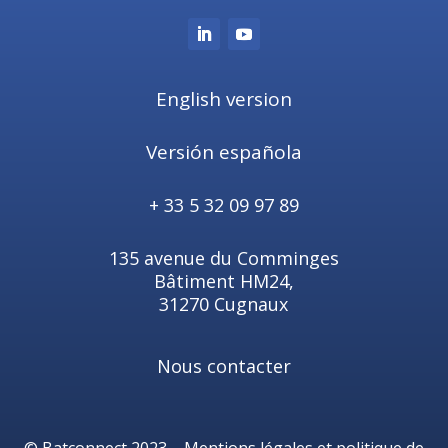
English version
Versión española
+ 33 5 32 09 97 89
135 avenue du Comminges
Bâtiment HM24,
31270 Cugnaux
Nous contacter
© Batconnect 2023 –
Mentions légales et politique de