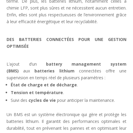
terme. De plus, les batteries lithium, notamment celles à
chimie LFP, sont plus sûres et ne nécessitent aucun entretien.
Enfin, elles sont plus respectueuses de l’environnement grâce
à leur efficacité énergétique et leur recyclabilité.
DES BATTERIES CONNECTÉES POUR UNE GESTION
OPTIMISÉE
L’ajout d’un
battery management system
(BMS)
aux
batteries lithium
connectées offre une
supervision en temps réel de plusieurs paramètres :
État de charge et de décharge
.
Tension et température
.
Suivi des
cycles de vie
pour anticiper la maintenance.
Un BMS est un système électronique qui gère et protège les
batteries lithium. Il garantit des performances optimales et
durabilité, tout en prévenant les pannes et en optimisant leur