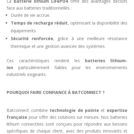
La
batterie lithium LiFePO4
offre des avantages décisifs
face aux batteries traditionnelles :
Durée de vie accrue.
Temps de recharge réduit
, optimisant la disponibilité des
équipements.
Sécurité renforcée
, grâce à une meilleure résistance
thermique et une gestion avancée des systèmes.
Ces caractéristiques rendent les
batteries lithium-
ion
particulièrement fiables pour les environnements
industriels exigeants.
POURQUOI FAIRE CONFIANCE À BATCONNECT ?
Batconnect combine
technologie de pointe
et
expertise
française
pour offrir des solutions sur mesure. Nos batteries
lithium connectées sont conçues pour répondre aux besoins
spécifiques de chaque client, avec des produits innovants et