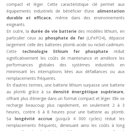
compact et léger. Cette caractéristique clé permet aux
équipements industriels de bénéficier d’une
alimentation
durable et efficace
, même dans des environnements
exigeants.
En outre, la
durée de vie batterie
des modèles lithium, en
particulier ceux au
phosphate de fer
(LiFePO4), dépasse
largement celle des batteries plomb-acide ou nickel-cadmium.
Cette
technologie lithium fer
phosphate
réduit
significativement les coûts de maintenance et améliore les
performances globales des systèmes industriels en
minimisant les interruptions liées aux défaillances ou aux
remplacements fréquents.
En d’autres termes, une batterie lithium surpasse une batterie
au plomb grâce à sa
densité énergétique supérieure
,
offrant plus d’énergie dans un format compact et léger. Elle se
recharge beaucoup plus rapidement, en seulement 2 à 3
heures, contre 6 à 8 heures pour une batterie au plomb.
Sa
longévité accrue
(jusqu’à 4 000 cycles) réduit les
remplacements fréquents, diminuant ainsi les coûts à long