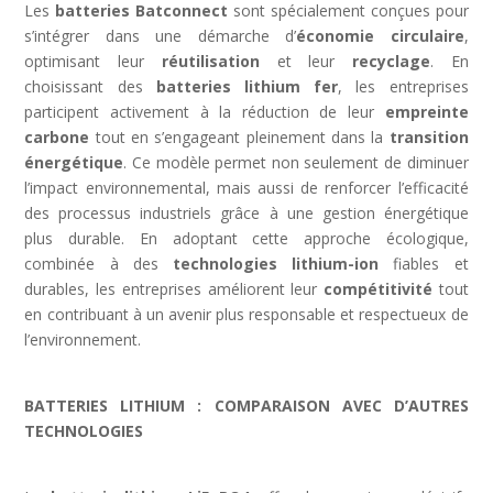
Les
batteries Batconnect
sont spécialement conçues pour
s’intégrer dans une démarche d’
économie circulaire
,
optimisant leur
réutilisation
et leur
recyclage
. En
choisissant des
batteries lithium fer
, les entreprises
participent activement à la réduction de leur
empreinte
carbone
tout en s’engageant pleinement dans la
transition
énergétique
. Ce modèle permet non seulement de diminuer
l’impact environnemental, mais aussi de renforcer l’efficacité
des processus industriels grâce à une gestion énergétique
plus durable. En adoptant cette approche écologique,
combinée à des
technologies lithium-ion
fiables et
durables, les entreprises améliorent leur
compétitivité
tout
en contribuant à un avenir plus responsable et respectueux de
l’environnement.
BATTERIES LITHIUM : COMPARAISON AVEC D’AUTRES
TECHNOLOGIES