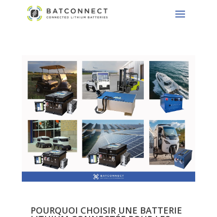
POURQUOI CHOISIR UNE BATTERIE