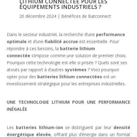
LITHIUM CONNECTÉE POUR LES
ÉQUIPEMENTS INDUSTRIELS ?
20 décembre 2024
|
Bénéfices de Batconnect
Dans le secteur industriel, la recherche d’une
performance
optimale
et d’une
fiabilité accrue
est essentielle. Pour
répondre à ces besoins, la
batterie lithium
connectée
s’impose comme une solution de premier choix.
Pourquoi cette technologie est-elle si prisée ? Quels sont ses
atouts par rapport à d’autres
systèmes
? Voici pourquoi
opter pour des
batteries lithium connectées
est un
investissement stratégique pour les entreprises industrielles.
UNE TECHNOLOGIE LITHIUM POUR UNE PERFORMANCE
INÉGALÉE
Les
batteries lithium-ion
se distinguent par leur
densité
énergétique élevée
, offrant plus d’énergie dans un format