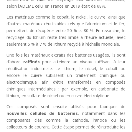
selon l’ADEME celui en France en 2019 était de 68%.
Les matériaux comme le cobalt, le nickel, le cuivre, ainsi que
d’autres matériaux réutilisables tels que l’aluminium et le fer,
permettent de récupérer entre 50 % et 80 %. En revanche, le
recyclage du lithium reste très limité à l’heure actuelle, avec
seulement 5 % à 7 % de lithium recyclé à l’échelle mondiale.
Une fois les matériaux extraits des batteries usagées, ils sont
d’abord
raffinés
pour atteindre un niveau suffisant à leur
réutilisation industrielle. Le lithium, le nickel, le cobalt ou
encore le cuivre subissent un traitement chimique ou
électrochimique afin d’être transformés en composés
chimiques intermédiaires : par exemple, en carbonate de
lithium, en sulfate de nickel ou en cuivre électrolytique.
Ces composés sont ensuite utilisés pour fabriquer de
nouvelles cellules de batteries
, notamment dans les
composants clés comme la cathode, l’anode ou les
collecteurs de courant. Cette étape permet de réintroduire les