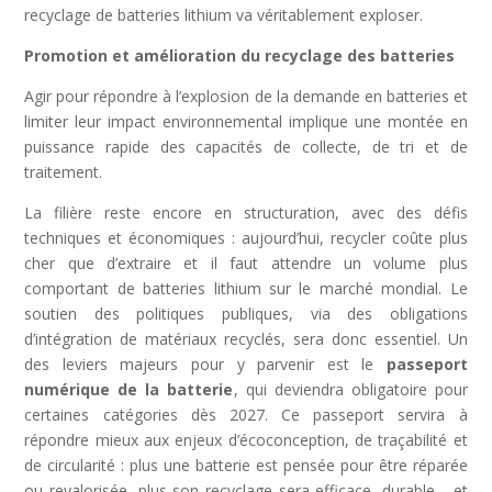
recyclage de batteries lithium va véritablement exploser.
Promotion et amélioration du recyclage des batteries
Agir pour répondre à l’explosion de la demande en batteries et
limiter leur impact environnemental implique une montée en
puissance rapide des capacités de collecte, de tri et de
traitement.
La filière reste encore en structuration, avec des défis
techniques et économiques : aujourd’hui, recycler coûte plus
cher que d’extraire et il faut attendre un volume plus
comportant de batteries lithium sur le marché mondial. Le
soutien des politiques publiques, via des obligations
d’intégration de matériaux recyclés, sera donc essentiel. Un
des leviers majeurs pour y parvenir est le
passeport
numérique de la batterie
, qui deviendra obligatoire pour
certaines catégories dès 2027. Ce passeport servira à
répondre mieux aux enjeux d’écoconception, de traçabilité et
de circularité : plus une batterie est pensée pour être réparée
ou revalorisée, plus son recyclage sera efficace, durable… et