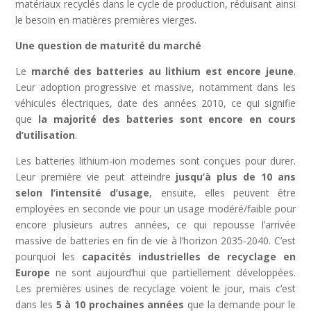
matériaux recyclés dans le cycle de production, réduisant ainsi
le besoin en matières premières vierges.
Une question de maturité du marché
Le
marché des batteries au lithium est encore jeune
.
Leur adoption progressive et massive, notamment dans les
véhicules électriques, date des années 2010, ce qui signifie
que
la majorité des batteries sont encore en cours
d’utilisation
.
Les batteries lithium-ion modernes sont conçues pour durer.
Leur première vie peut atteindre
jusqu’à plus de 10 ans
selon l’intensité d’usage
, ensuite, elles peuvent être
employées en seconde vie pour un usage modéré/faible pour
encore plusieurs autres années, ce qui repousse l’arrivée
massive de batteries en fin de vie à l’horizon 2035-2040. C’est
pourquoi les
capacités industrielles de recyclage en
Europe
ne sont aujourd’hui que partiellement développées.
Les premières usines de recyclage voient le jour, mais c’est
dans les
5 à 10 prochaines années
que la demande pour le