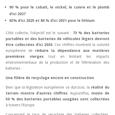
90 % pour le cobalt, le nickel, le cuivre et le plomb
d’ici 2027
65% d’ici 2025 et 80 % d’ici 2031 pour le lithium
Côté collecte, l’objectif est le suivant :
73 % des batteries
portables et des batteries de véhicules légers devront
être collectées d’ici 2030
. Ces chiffres montrent la volonté
européenne de
réduire la dépendance aux matières
premières vierges
tout en limitant les impacts
environnementaux de la production et de l’élimination des
batteries.
Une filière de recyclage encore en construction
Bien que la législation européenne se durcisse, la
réalité du
terrain montre d’autres chiffres
. Aujourd’hui,
moins de
50 % des batteries portables usagées sont collectées
à travers l’Europe.
Concernant le taux de recyclage des batteries collectées,