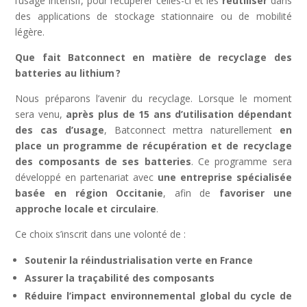
l’usage intensif, pour récupérer celles-ci et les
réutiliser
dans
des applications de stockage stationnaire ou de mobilité
légère.
Que fait Batconnect en matière de recyclage des
batteries au lithium
?
Nous préparons l’avenir du recyclage. Lorsque le moment
sera venu,
après plus de 15 ans d’utilisation dépendant
des cas d’usage
, Batconnect mettra naturellement
en
place un programme de récupération et de recyclage
des composants de ses batteries
. Ce programme sera
développé en partenariat avec
une entreprise spécialisée
basée en région Occitanie
, afin de
favoriser une
approche locale et circulaire
.
Ce choix s’inscrit dans une volonté de :
Soutenir la réindustrialisation verte en France
Assurer la traçabilité des composants
Réduire l’impact environnemental global du cycle de